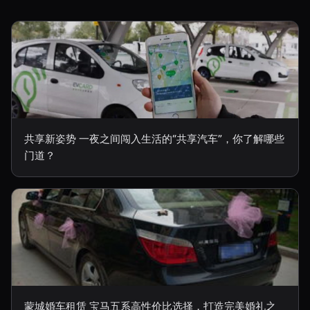
共享新姿势 一夜之间闯入生活的“共享汽车”，你了解哪些
门道？
蒙城婚车租赁 宝马五系高性价比选择，打造完美婚礼之